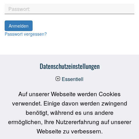
Passwort vergessen?
Datenschutzeinstellungen
Essentiell
Auf unserer Webseite werden Cookies
verwendet. Einige davon werden zwingend
Über LAS interactive
benötigt, während es uns andere
ermöglichen, Ihre Nutzererfahrung auf unserer
Förderung & Partner
Webseite zu verbessern.
FAQ