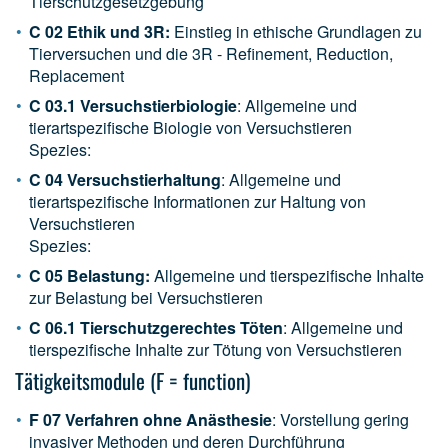
Tierschutzgesetzgebung
C 02 Ethik und 3R:
Einstieg in ethische Grundlagen zu
Tierversuchen und die 3R - Refinement, Reduction,
Replacement
C 03.1 Versuchstierbiologie
: Allgemeine und
tierartspezifische Biologie von Versuchstieren
Spezies:
C 04 Versuchstierhaltung
: Allgemeine und
tierartspezifische Informationen zur Haltung von
Versuchstieren
Spezies:
C 05 Belastung:
Allgemeine und tierspezifische Inhalte
zur Belastung bei Versuchstieren
C 06.1 Tierschutzgerechtes Töten
: Allgemeine und
tierspezifische Inhalte zur Tötung von Versuchstieren
Tätigkeitsmodule (F = function)
F 07 Verfahren ohne Anästhesie
: Vorstellung gering
invasiver Methoden und deren Durchführung