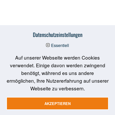
Datenschutzeinstellungen
Essentiell
Auf unserer Webseite werden Cookies
verwendet. Einige davon werden zwingend
Über LAS interactive
benötigt, während es uns andere
ermöglichen, Ihre Nutzererfahrung auf unserer
Förderung & Partner
Webseite zu verbessern.
FAQ
AGB
AKZEPTIEREN
Sachkunde