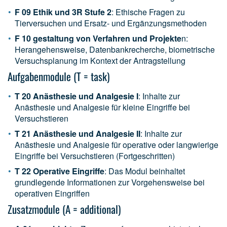
F 09 Ethik und 3R Stufe 2
: Ethische Fragen zu
Tierversuchen und Ersatz- und Ergänzungsmethoden
F 10 gestaltung von Verfahren und Projekte
n:
Herangehensweise, Datenbankrecherche, biometrische
Versuchsplanung im Kontext der Antragstellung
Aufgabenmodule (T = task)
T 20 Anästhesie und Analgesie I
: Inhalte zur
Anästhesie und Analgesie für kleine Eingriffe bei
Versuchstieren
T 21 Anästhesie und Analgesie II
: Inhalte zur
Anästhesie und Analgesie für operative oder langwierige
Eingriffe bei Versuchstieren (Fortgeschritten)
T 22 Operative Eingriffe
: Das Modul beinhaltet
grundlegende Informationen zur Vorgehensweise bei
operativen Eingriffen
Zusatzmodule (A = additional)