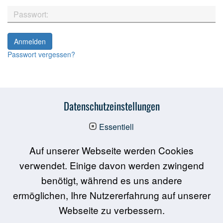
Passwort vergessen?
Datenschutzeinstellungen
Essentiell
Auf unserer Webseite werden Cookies
verwendet. Einige davon werden zwingend
Über LAS interactive
benötigt, während es uns andere
ermöglichen, Ihre Nutzererfahrung auf unserer
Förderung & Partner
Webseite zu verbessern.
FAQ