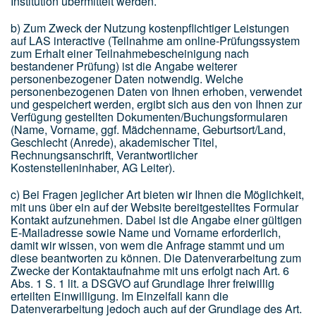
Institution übermittelt werden.
b) Zum Zweck der Nutzung kostenpflichtiger Leistungen
auf LAS interactive (Teilnahme am online-Prüfungssystem
zum Erhalt einer Teilnahmebescheinigung nach
bestandener Prüfung) ist die Angabe weiterer
personenbezogener Daten notwendig. Welche
personenbezogenen Daten von Ihnen erhoben, verwendet
und gespeichert werden, ergibt sich aus den von Ihnen zur
Verfügung gestellten Dokumenten/Buchungsformularen
(Name, Vorname, ggf. Mädchenname, Geburtsort/Land,
Geschlecht (Anrede), akademischer Titel,
Rechnungsanschrift, Verantwortlicher
Kostenstelleninhaber, AG Leiter).
c) Bei Fragen jeglicher Art bieten wir Ihnen die Möglichkeit,
mit uns über ein auf der Website bereitgestelltes Formular
Kontakt aufzunehmen. Dabei ist die Angabe einer gültigen
E-Mailadresse sowie Name und Vorname erforderlich,
damit wir wissen, von wem die Anfrage stammt und um
diese beantworten zu können. Die Datenverarbeitung zum
Zwecke der Kontaktaufnahme mit uns erfolgt nach Art. 6
Abs. 1 S. 1 lit. a DSGVO auf Grundlage Ihrer freiwillig
erteilten Einwilligung. Im Einzelfall kann die
Datenverarbeitung jedoch auch auf der Grundlage des Art.