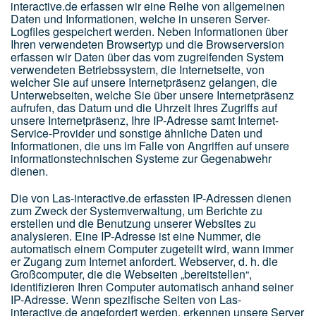
interactive.de erfassen wir eine Reihe von allgemeinen
Daten und Informationen, welche in unseren Server-
Logfiles gespeichert werden. Neben Informationen über
Ihren verwendeten Browsertyp und die Browserversion
erfassen wir Daten über das vom zugreifenden System
verwendeten Betriebssystem, die Internetseite, von
welcher Sie auf unsere Internetpräsenz gelangen, die
Unterwebseiten, welche Sie über unsere Internetpräsenz
aufrufen, das Datum und die Uhrzeit Ihres Zugriffs auf
unsere Internetpräsenz, Ihre IP-Adresse samt Internet-
Service-Provider und sonstige ähnliche Daten und
Informationen, die uns im Falle von Angriffen auf unsere
informationstechnischen Systeme zur Gegenabwehr
dienen.
Die von Las-interactive.de erfassten IP-Adressen dienen
zum Zweck der Systemverwaltung, um Berichte zu
erstellen und die Benutzung unserer Websites zu
analysieren. Eine IP-Adresse ist eine Nummer, die
automatisch einem Computer zugeteilt wird, wann immer
er Zugang zum Internet anfordert. Webserver, d. h. die
Großcomputer, die die Webseiten „bereitstellen“,
identifizieren Ihren Computer automatisch anhand seiner
IP-Adresse. Wenn spezifische Seiten von Las-
interactive.de angefordert werden, erkennen unsere Server