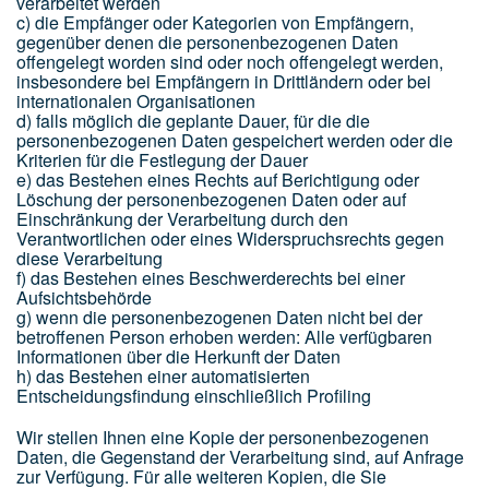
verarbeitet werden
c) die Empfänger oder Kategorien von Empfängern,
gegenüber denen die personenbezogenen Daten
offengelegt worden sind oder noch offengelegt werden,
insbesondere bei Empfängern in Drittländern oder bei
internationalen Organisationen
d) falls möglich die geplante Dauer, für die die
personenbezogenen Daten gespeichert werden oder die
Kriterien für die Festlegung der Dauer
e) das Bestehen eines Rechts auf Berichtigung oder
Löschung der personenbezogenen Daten oder auf
Einschränkung der Verarbeitung durch den
Verantwortlichen oder eines Widerspruchsrechts gegen
diese Verarbeitung
f) das Bestehen eines Beschwerderechts bei einer
Aufsichtsbehörde
g) wenn die personenbezogenen Daten nicht bei der
betroffenen Person erhoben werden: Alle verfügbaren
Informationen über die Herkunft der Daten
h) das Bestehen einer automatisierten
Entscheidungsfindung einschließlich Profiling
Wir stellen Ihnen eine Kopie der personenbezogenen
Daten, die Gegenstand der Verarbeitung sind, auf Anfrage
zur Verfügung. Für alle weiteren Kopien, die Sie