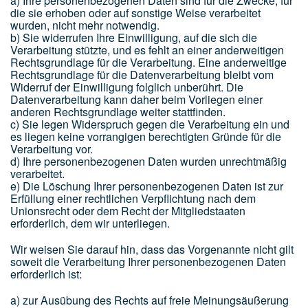
a) Ihre personenbezogenen Daten sind für die Zwecke, für
die sie erhoben oder auf sonstige Weise verarbeitet
wurden, nicht mehr notwendig.
b) Sie widerrufen Ihre Einwilligung, auf die sich die
Verarbeitung stützte, und es fehlt an einer anderweitigen
Rechtsgrundlage für die Verarbeitung. Eine anderweitige
Rechtsgrundlage für die Datenverarbeitung bleibt vom
Widerruf der Einwilligung folglich unberührt. Die
Datenverarbeitung kann daher beim Vorliegen einer
anderen Rechtsgrundlage weiter stattfinden.
c) Sie legen Widerspruch gegen die Verarbeitung ein und
es liegen keine vorrangigen berechtigten Gründe für die
Verarbeitung vor.
d) Ihre personenbezogenen Daten wurden unrechtmäßig
verarbeitet.
e) Die Löschung Ihrer personenbezogenen Daten ist zur
Erfüllung einer rechtlichen Verpflichtung nach dem
Unionsrecht oder dem Recht der Mitgliedstaaten
erforderlich, dem wir unterliegen.
Wir weisen Sie darauf hin, dass das Vorgenannte nicht gilt
soweit die Verarbeitung Ihrer personenbezogenen Daten
erforderlich ist:
a) zur Ausübung des Rechts auf freie Meinungsäußerung