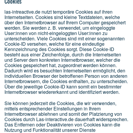
Cookies
las-intreactive.de nutzt temporäre Cookies auf ihren
Internetseiten. Cookies sind kleine Textdateien, welche
über den Internetbrowser auf Ihrem Computer gespeichert
werden. Sie werden z. B. verwendet, um eingeloggte
User:innen von nicht-eingeloggten User:innen zu
unterscheiden. Viele Cookies sind mit einer sogenannten
Cookie-ID versehen, welche für eine eindeutige
Kennzeichnung des Cookies sorgt. Diese Cookie-ID
besteht aus einer Zeichenfolge, durch die Internetseiten
und Server dem konkreten Internetbrowser, welcher die
Cookies gespeichert hat, zugeordnet werden können.
Dadurch wird es besuchten Internetseiten ermöglicht, den
individuellen Browser der betroffenen Person von anderen
Internetbrowsern, die Cookies enthalten, zu unterscheiden.
Über die jeweilige Cookie-ID kann somit ein bestimmter
Internetbrowser wiedererkannt und identifiziert werden.
Sie können jederzeit die Cookies, die wir verwenden,
mittels entsprechender Einstellungen in Ihrem
Internetbrowser ablehnen und somit der Platzierung von
Cookies durch Las-interactive.de dauerhaft widersprechen.
Das Entfernen oder Deaktivieren von Cookies kann die
Nutzung und Funktionalität unserer Dienste