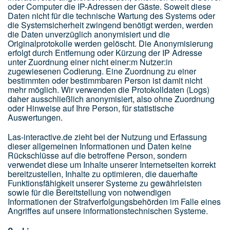
oder Computer die IP-Adressen der Gäste. Soweit diese
Daten nicht für die technische Wartung des Systems oder
die Systemsicherheit zwingend benötigt werden, werden
die Daten unverzüglich anonymisiert und die
Originalprotokolle werden gelöscht. Die Anonymisierung
erfolgt durch Entfernung oder Kürzung der IP Adresse
unter Zuordnung einer nicht einer:m Nutzer:in
zugewiesenen Codierung. Eine Zuordnung zu einer
bestimmten oder bestimmbaren Person ist damit nicht
mehr möglich. Wir verwenden die Protokolldaten (Logs)
daher ausschließlich anonymisiert, also ohne Zuordnung
oder Hinweise auf Ihre Person, für statistische
Auswertungen.
Las-interactive.de zieht bei der Nutzung und Erfassung
dieser allgemeinen Informationen und Daten keine
Rückschlüsse auf die betroffene Person, sondern
verwendet diese um Inhalte unserer Internetseiten korrekt
bereitzustellen, Inhalte zu optimieren, die dauerhafte
Funktionsfähigkeit unserer Systeme zu gewährleisten
sowie für die Bereitstellung von notwendigen
Informationen der Strafverfolgungsbehörden im Falle eines
Angriffes auf unsere informationstechnischen Systeme.