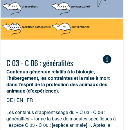
C 03 - C 06 : généralités
Contenus généraux relatifs à la biologie,
l’hébergement, les contraintes et la mise à mort
dans l’esprit de la protection des animaux des
animaux (d’expérience).
DE | EN | FR
Les contenus d’apprentissage du « C 03 - C 06 :
généralités » forme la base de modules spécifiques à
l’espèce C 03 - C 06 : [espèce animale] ». Après la