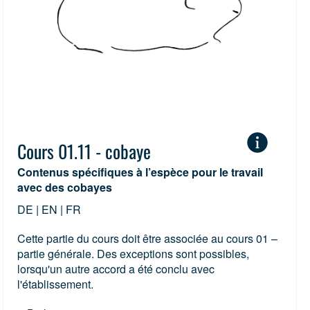
ur
(2)
Hamster
(1)
Cobaye
(1)
Poulet
(2)
Cours 01.11 - cobaye
Contenus spécifiques à l’espèce pour le travail
avec des cobayes
DE | EN | FR
Cette partie du cours doit être associée au cours 01 –
partie générale. Des exceptions sont possibles,
lorsqu'un autre accord a été conclu avec
l'établissement.