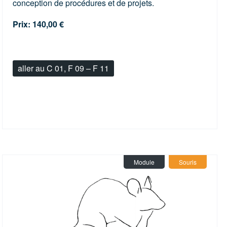
conception de procédures et de projets.
Prix: 140,00 €
aller au C 01, F 09 – F 11
Module
Souris