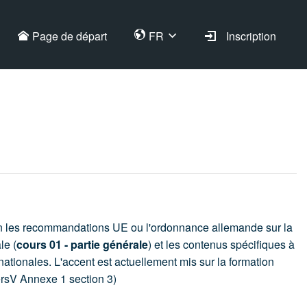
Page de départ
FR
Inscription
lon les recommandations UE ou l'ordonnance allemande sur la
le (
cours 01 - partie générale
) et les contenus spécifiques à
nationales. L'accent est actuellement mis sur la formation
ersV Annexe 1 section 3)