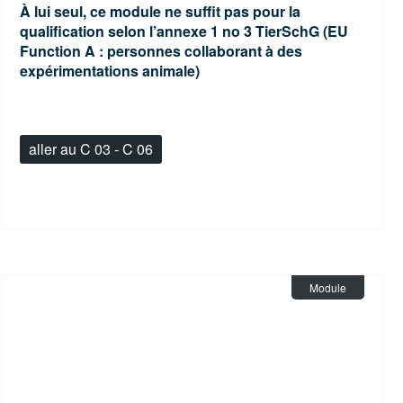
À lui seul, ce module ne suffit pas pour la
qualification selon l’annexe 1 no 3 TierSchG (EU
Function A : personnes collaborant à des
expérimentations animale)
aller au C 03 - C 06
Module