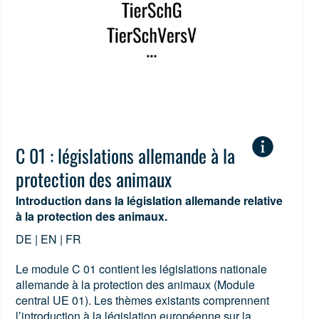
C 01 : législations allemande à la
protection des animaux
Introduction dans la législation allemande relative
à la protection des animaux.
DE | EN | FR
Le module C 01 contient les législations nationale
allemande à la protection des animaux (Module
central UE 01). Les thèmes existants comprennent
l’introduction à la législation européenne sur la