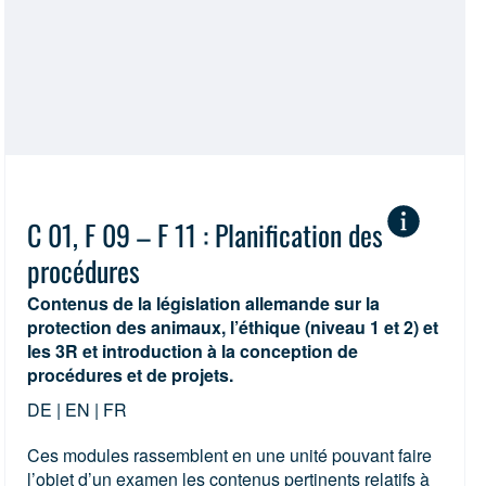
C 01, F 09 – F 11 : Planification des
procédures
Contenus de la législation allemande sur la
protection des animaux, l’éthique (niveau 1 et 2) et
les 3R et introduction à la conception de
procédures et de projets.
DE | EN | FR
Ces modules rassemblent en une unité pouvant faire
l’objet d’un examen les contenus pertinents relatifs à