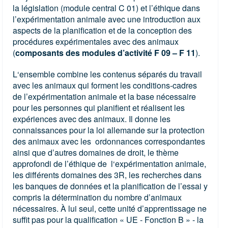
la législation (module central C 01) et l’éthique dans
l’expérimentation animale avec une introduction aux
aspects de la planification et de la conception des
procédures expérimentales avec des animaux
(
composants des modules d’activité F 09 – F 11
).
L‘ensemble combine les contenus séparés du travail
avec les animaux qui forment les conditions-cadres
de l’expérimentation animale et la base nécessaire
pour les personnes qui planifient et réalisent les
expériences avec des animaux. Il donne les
connaissances pour la loi allemande sur la protection
des animaux avec les ordonnances correspondantes
ainsi que d’autres domaines de droit, le thème
approfondi de l’éthique de l‘expérimentation animale,
les différents domaines des 3R, les recherches dans
les banques de données et la planification de l’essai y
compris la détermination du nombre d’animaux
nécessaires. À lui seul, cette unité d’apprentissage ne
suffit pas pour la qualification « UE - Fonction B » - la