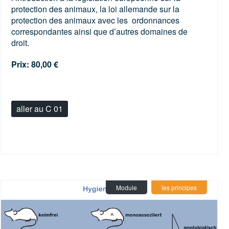
protection des animaux, la loi allemande sur la
protection des animaux avec les ordonnances
correspondantes ainsi que d’autres domaines de
droit.
Prix: 80,00 €
aller au C 01
Module
les principes