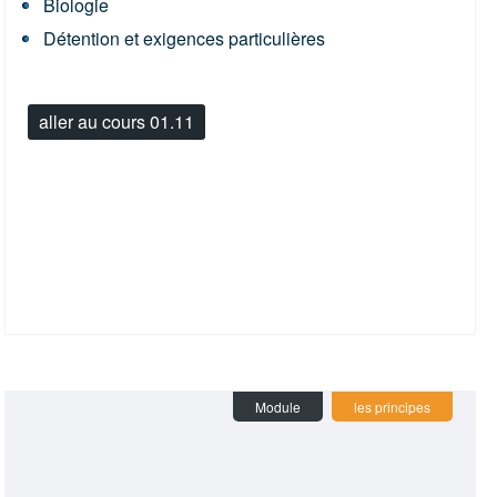
Biologie
Détention et exigences particulières
aller au cours 01.11
Module
les principes