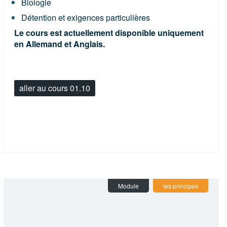
Biologie
Détention et exigences particulières
Le cours est actuellement disponible uniquement
en Allemand et Anglais.
aller au cours 01.10
Module
les principes