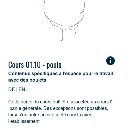
Chauvesouris
(1)
Oiseau chante
Cours 01.10 - poule
Contenus spécifiques à l’espèce pour le travail
avec des poulets
DE | EN |
Cette partie du cours doit être associée au cours 01 –
partie générale. Des exceptions sont possibles,
lorsqu'un autre accord a été conclu avec
l'établissement.