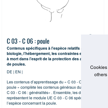
C 03 - C 06 : poule
Contenus spécifiques à l'espèce relatifs à la
biologie, l’hébergement, les contraintes et la mise
à mort dans l’esprit de la protection des animaux
de poules.
Cookies 
DE | EN |
others
Les contenus d’apprentissage du « C 03 - C 06 :
poule » complète les contenus généraux du module «
C 03 - C 06 : généralités» . Ensemble, les deux unités
représentent le module UE C 03 - C 06 spécifique à
l’espèce concernant la poule.