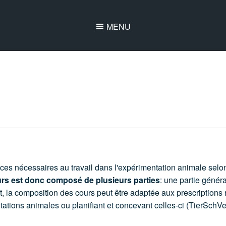
MENU
nces nécessaires au travail dans l'expérimentation animale se
rs est donc composé de plusieurs parties
: une partie généra
nt, la composition des cours peut être adaptée aux prescriptions 
tions animales ou planifiant et concevant celles-ci (TierSchV