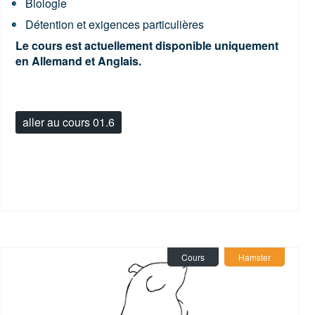
Biologie
Détention et exigences particulières
Le cours est actuellement disponible uniquement
en Allemand et Anglais.
aller au cours 01.6
Cours
Hamster