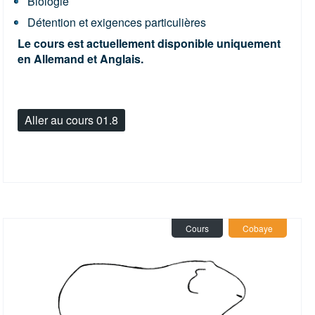
Biologie
Détention et exigences particulières
Le cours est actuellement disponible uniquement
en Allemand et Anglais.
Aller au cours 01.8
Cours
Cobaye