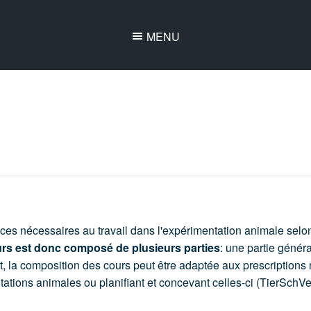
MENU
nces nécessaires au travail dans l'expérimentation animale se
rs est donc composé de plusieurs parties
: une partie généra
nt, la composition des cours peut être adaptée aux prescriptions 
tions animales ou planifiant et concevant celles-ci (TierSchV