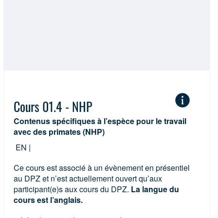
Chauvesouris
(1)
Oiseau chante
Cours 01.4 - NHP
Contenus spécifiques à l’espèce pour le travail
avec des primates (NHP)
EN |
Ce cours est associé à un évènement en présentiel
au DPZ et n’est actuellement ouvert qu’aux
participant(e)s aux cours du DPZ.
La langue du
cours est l’anglais.