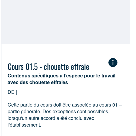
ur
(2)
Hamster
(1)
Cobaye
(1)
Poulet
(2)
Cours 01.5 - chouette effraie
Contenus spécifiques à l’espèce pour le travail
avec des chouette effraies
DE |
Cette partie du cours doit être associée au cours 01 –
partie générale. Des exceptions sont possibles,
lorsqu'un autre accord a été conclu avec
l'établissement.