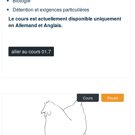
Biologie
Détention et exigences particulières
Le cours est actuellement disponible uniquement
en Allemand et Anglais.
aller au cours 01.7
Cours
Poulet