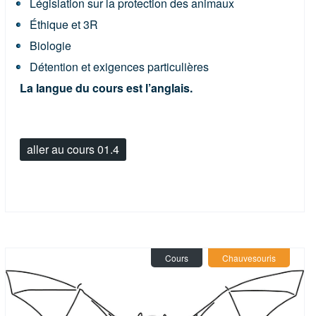
Législation sur la protection des animaux
Éthique et 3R
Biologie
Détention et exigences particulières
La langue du cours est l’anglais.
aller au cours 01.4
Cours
Chauvesouris