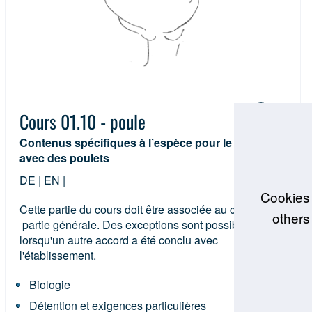
Cours 01.10 - poule
Contenus spécifiques à l’espèce pour le travail
avec des poulets
DE | EN |
Cookies 
Cette partie du cours doit être associée au cours 01 –
others
partie générale. Des exceptions sont possibles,
lorsqu'un autre accord a été conclu avec
l'établissement.
Biologie
Détention et exigences particulières