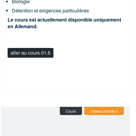
Biologie
Détention et exigences particulières
Le cours est actuellement disponible uniquement
en Allemand.
aller au cours 01.5
Cours
Oiseau chanteur