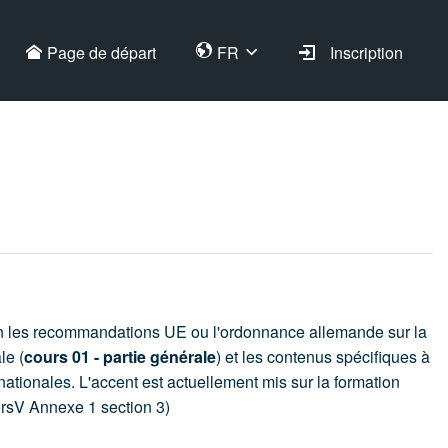
Page de départ
FR
Inscription
lon les recommandations UE ou l'ordonnance allemande sur la
le (
cours 01 - partie générale
) et les contenus spécifiques à
nationales. L'accent est actuellement mis sur la formation
ersV Annexe 1 section 3)