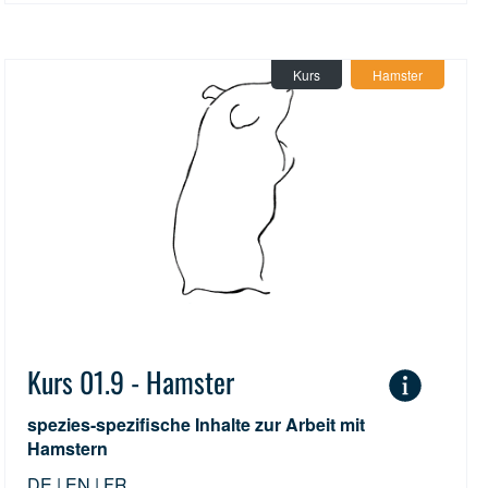
Kurs
Hamster
Kurs 01.9 - Hamster
spezies-spezifische Inhalte zur Arbeit mit
Hamstern
DE | EN | FR