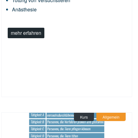
Tötung von Versuchstieren
Anästhesie
mehr erfahren
Kurs
Allgemein