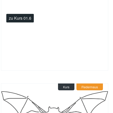
zu Kurs 01.6
Kurs
Fledermaus