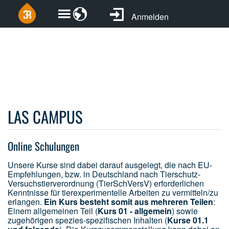
Anmelden
LAS CAMPUS
Online Schulungen
Unsere Kurse sind dabei darauf ausgelegt, die nach EU-
Empfehlungen, bzw. in Deutschland nach Tierschutz-
Versuchstierverordnung (TierSchVersV) erforderlichen
Kenntnisse für tierexperimentelle Arbeiten zu vermitteln/zu
erlangen.
Ein Kurs besteht somit aus mehreren Teilen
:
Einem allgemeinen Teil (
Kurs 01 - allgemein
) sowie
zugehörigen spezies-spezifischen Inhalten (
Kurse 01.1