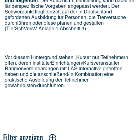
und folgende
). Die Kurszusammenstellung kann dabei an
länderspezifische Vorgaben angepasst werden. Der
Schwerpunkt liegt derzeit auf der in Deutschland
geforderten Ausbildung für Personen, die Tierversuche
durchführen oder diese planen und gestalten
(TierSchVersV Anlage 1 Abschnitt 3).
Vor diesem Hintergrund stehen „Kurse“ nur Teilnehmern
offen, deren Institute/Einrichtungen/Kursveranstalter
Rahmenvereinbarungen mit LAS interactive getroffen
haben und die anschließend/in Kombination eine
praktische Ausbildung der Teilnehmer
gewährleisten/durchführen.
Filter anzeigen