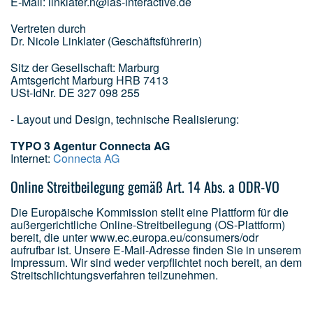
E-Mail: linklater.n@las-interactive.de
Vertreten durch
Dr. Nicole Linklater (Geschäftsführerin)
Sitz der Gesellschaft: Marburg
Amtsgericht Marburg HRB 7413
USt-IdNr. DE 327 098 255
- Layout und Design, technische Realisierung:
TYPO 3 Agentur Connecta AG
Internet:
Connecta AG
Online Streitbeilegung gemäß Art. 14 Abs. a ODR-VO
Die Europäische Kommission stellt eine Plattform für die
außergerichtliche Online-Streitbeilegung (OS-Plattform)
bereit, die unter www.ec.europa.eu/consumers/odr
aufrufbar ist. Unsere E-Mail-Adresse finden Sie in unserem
Impressum. Wir sind weder verpflichtet noch bereit, an dem
Streitschlichtungsverfahren teilzunehmen.